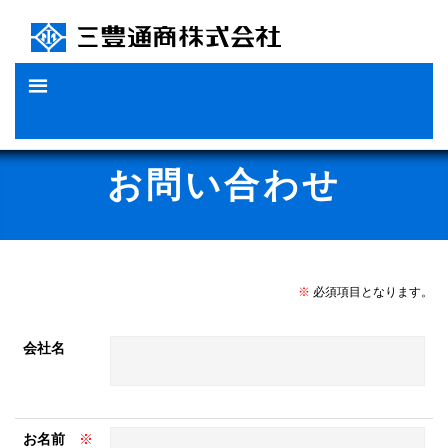
Skip
to
content
お問い合わせ
※
必須項目となります。
会社名
お名前
※