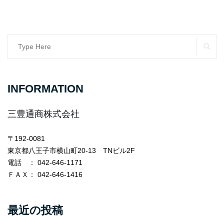
SE
Search
for:
INFORMATION
三豊通商株式会社
〒192-0081
東京都八王子市横山町20-13 TNビル2F
電話
： 042-646-1171
ＦＡＸ
： 042-646-1416
最近の投稿