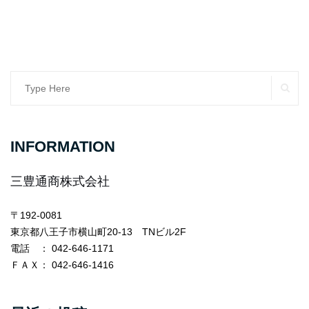
SE
Search
for:
INFORMATION
三豊通商株式会社
〒192-0081
東京都八王子市横山町20-13 TNビル2F
電話
： 042-646-1171
ＦＡＸ
： 042-646-1416