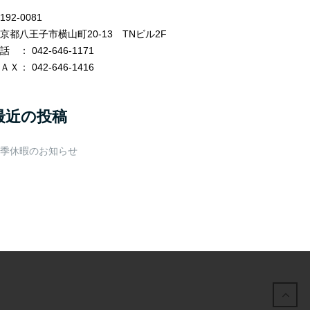
192-0081
京都八王子市横山町20-13 TNビル2F
電話
： 042-646-1171
ＡＸ
： 042-646-1416
最近の投稿
季休暇のお知らせ