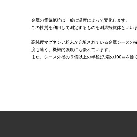
金属の電気抵抗は一般に温度によって変化します。
この性質を利用して測定するものを測温抵抗体といい
高純度マグネシア粉末が充填されている金属シースの
度も速く、機械的強度にも優れています。
また、シース外径の５倍以上の半径(先端の100㎜を除