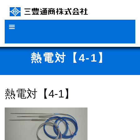
Skip
to
content
熱電対【4-1】
熱電対【4-1】