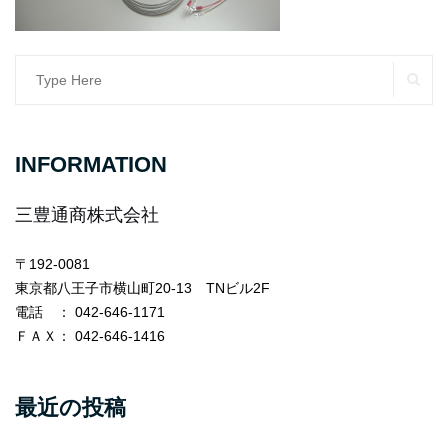
SE
Search
for:
INFORMATION
三豊通商株式会社
〒192-0081
東京都八王子市横山町20-13 TNビル2F
電話
： 042-646-1171
ＦＡＸ
： 042-646-1416
最近の投稿